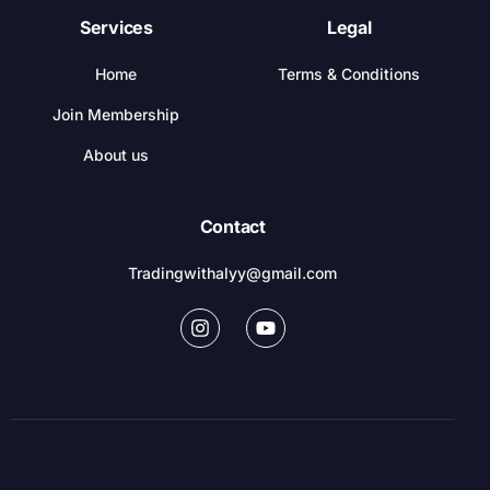
Services
Legal
Home
Terms & Conditions
Join Membership
About us
Contact
Tradingwithalyy@gmail.com