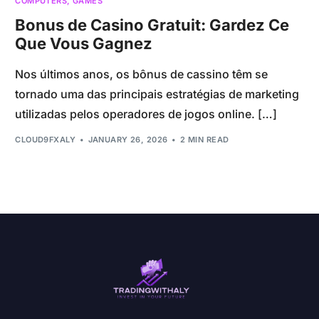
COMPUTERS, GAMES
Bonus de Casino Gratuit: Gardez Ce
Que Vous Gagnez
Nos últimos anos, os bônus de cassino têm se
tornado uma das principais estratégias de marketing
utilizadas pelos operadores de jogos online. […]
CLOUD9FXALY
JANUARY 26, 2026
2 MIN READ