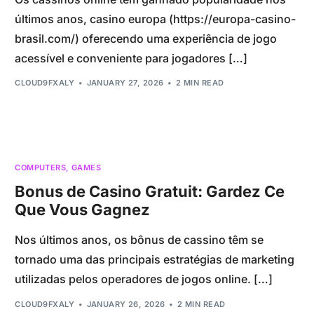
últimos anos, casino europa (https://europa-casino-
brasil.com/) oferecendo uma experiência de jogo
acessível e conveniente para jogadores […]
CLOUD9FXALY
JANUARY 27, 2026
2 MIN READ
COMPUTERS, GAMES
Bonus de Casino Gratuit: Gardez Ce
Que Vous Gagnez
Nos últimos anos, os bônus de cassino têm se
tornado uma das principais estratégias de marketing
utilizadas pelos operadores de jogos online. […]
CLOUD9FXALY
JANUARY 26, 2026
2 MIN READ