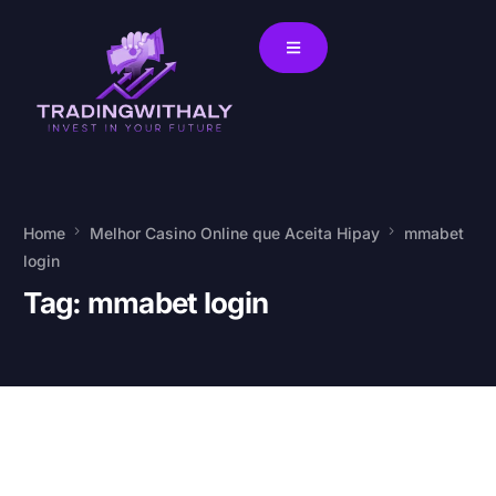
Home
Melhor Casino Online que Aceita Hipay
mmabet
login
Tag:
mmabet login