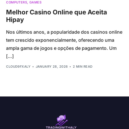
COMPUTERS, GAMES
Melhor Casino Online que Aceita
Hipay
Nos últimos anos, a popularidade dos casinos online
tem crescido exponencialmente, oferecendo uma
ampla gama de jogos e opções de pagamento. Um
[…]
CLOUD9FXALY
JANUARY 28, 2026
2 MIN READ