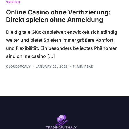
SPIELEN
Online Casino ohne Verifizierung:
Direkt spielen ohne Anmeldung
Die digitale Glücksspielwelt entwickelt sich ständig
weiter und bietet Spielern immer größere Komfort
und Flexibilität. Ein besonders beliebtes Phänomen
sind online casino […]
CLOUD9FXALY
JANUARY 23, 2026
11 MIN READ